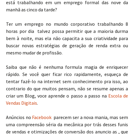
está trabalhando em um emprego formal das nove da
manhã as cinco da tarde?
Ter um emprego no mundo corporativo trabalhando 8
horas por dia talvez possa permitir que a maioria durma
bem à noite, mas ela não capacita a sua criatividade para
buscar novas estratégias de geração de renda extra ou
mesmo mudar de profissão.
Saiba que não é nenhuma formula magia de enriquecer
rápido. Se você quer ficar rico rapidamente, esqueça de
tentar fazê-lo na internet sem conhecimento pra isso, ao
contrario do que muitos pensam, não se resume apenas a
criar um Blog, voce aprende o passo a passo na
Escola de
Vendas Digitais
.
Anúncios no
Facebook
parecem ser a nova mania, mas sem
uma compreensão séria da mecânica por trás desses funis
de vendas e otimizações de conversão dos anuncio as , que