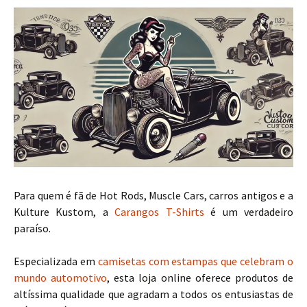
Para quem é fã de Hot Rods, Muscle Cars, carros antigos e a
Kulture Kustom, a
Carangos T-Shirts
é um verdadeiro
paraíso.
Especializada em
camisetas com estampas que celebram o
mundo automotivo
, esta loja online oferece produtos de
altíssima qualidade que agradam a todos os entusiastas de