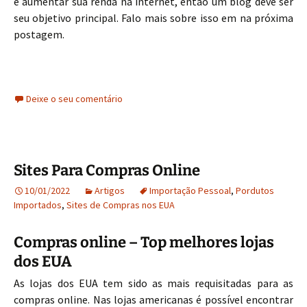
e aumentar sua renda na internet, então um blog deve ser
seu objetivo principal. Falo mais sobre isso em na próxima
postagem.
Deixe o seu comentário
Sites Para Compras Online
10/01/2022
Artigos
Importação Pessoal
,
Pordutos
Importados
,
Sites de Compras nos EUA
Compras online – Top melhores lojas
dos EUA
As lojas dos EUA tem sido as mais requisitadas para as
compras online. Nas lojas americanas é possível encontrar