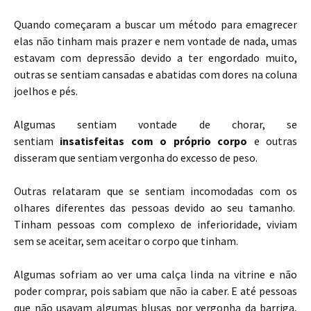
Quando começaram a buscar um método para emagrecer
elas não tinham mais prazer e nem vontade de nada, umas
estavam com depressão devido a ter engordado muito,
outras se sentiam cansadas e abatidas com dores na coluna
joelhos e pés.
Algumas sentiam vontade de chorar, se
sentiam
insatisfeitas com o próprio corpo
e outras
disseram que sentiam vergonha do excesso de peso.
Outras relataram que se sentiam incomodadas com os
olhares diferentes das pessoas devido ao seu tamanho.
Tinham pessoas com complexo de inferioridade, viviam
sem se aceitar, sem aceitar o corpo que tinham.
Algumas sofriam ao ver uma calça linda na vitrine e não
poder comprar, pois sabiam que não ia caber. E até pessoas
que não usavam algumas blusas por vergonha da barriga,