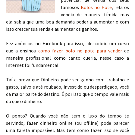
potencial de venda dos seus
famosos
Bolos no Pote
, ela os
vendia de maneira tímida mas
ela sabia que uma boa demanda poderia aumentar e com
isso crescer sua renda e aumentar os ganhos.
Fez anúncios no Facebook para isso, descobriu um curso
que a ensinou
como fazer bolo no pote para vender
de
maneira profissional como tanto queria, nesse caso a
Internet foi fundamental.
Taí a prova que Dinheiro pode ser ganho com trabalho e
gasto, salvo e até roubado, investido ou desperdiçado, você
da maior parte do destino. É por isso que o tempo vale mais
do que o dinheiro.
O ponto? Quando você não tem o luxo do tempo te
servindo, fazer dinheiro online (ou offline) pode parecer
uma tarefa impossível. Mas tem como fazer isso se você