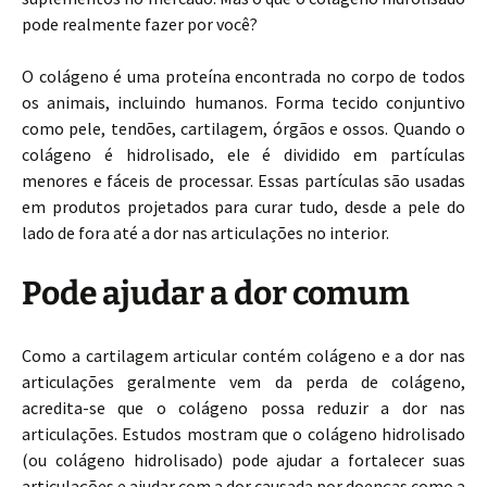
pode realmente fazer por você?
O colágeno é uma proteína encontrada no corpo de todos
os animais, incluindo humanos. Forma tecido conjuntivo
como pele, tendões, cartilagem, órgãos e ossos. Quando o
colágeno é hidrolisado, ele é dividido em partículas
menores e fáceis de processar. Essas partículas são usadas
em produtos projetados para curar tudo, desde a pele do
lado de fora até a dor nas articulações no interior.
Pode ajudar a dor comum
Como a cartilagem articular contém colágeno e a dor nas
articulações geralmente vem da perda de colágeno,
acredita-se que o colágeno possa reduzir a dor nas
articulações. Estudos mostram que o colágeno hidrolisado
(ou colágeno hidrolisado) pode ajudar a fortalecer suas
articulações e ajudar com a dor causada por doenças como a