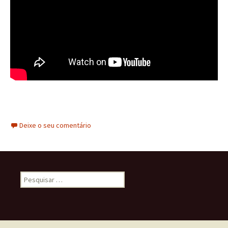
Deixe o seu comentário
Pesquisar
por: