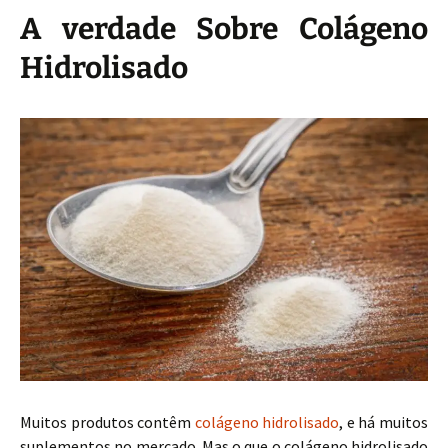
A verdade Sobre Colágeno
Hidrolisado
Muitos produtos contêm
colágeno hidrolisado
, e há muitos
suplementos no mercado. Mas o que o colágeno hidrolisado