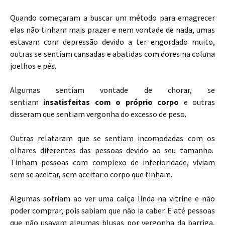
Quando começaram a buscar um método para emagrecer
elas não tinham mais prazer e nem vontade de nada, umas
estavam com depressão devido a ter engordado muito,
outras se sentiam cansadas e abatidas com dores na coluna
joelhos e pés.
Algumas sentiam vontade de chorar, se
sentiam
insatisfeitas com o próprio corpo
e outras
disseram que sentiam vergonha do excesso de peso.
Outras relataram que se sentiam incomodadas com os
olhares diferentes das pessoas devido ao seu tamanho.
Tinham pessoas com complexo de inferioridade, viviam
sem se aceitar, sem aceitar o corpo que tinham.
Algumas sofriam ao ver uma calça linda na vitrine e não
poder comprar, pois sabiam que não ia caber. E até pessoas
que não usavam algumas blusas por vergonha da barriga,