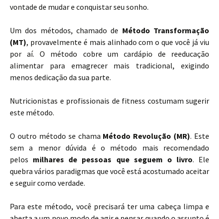
vontade de mudar e conquistar seu sonho.
Um dos métodos, chamado de
Método Transformação
(MT)
, provavelmente é mais alinhado com o que você já viu
por aí. O método cobre um cardápio de reeducação
alimentar para emagrecer mais tradicional, exigindo
menos dedicação da sua parte.
Nutricionistas e profissionais de fitness costumam sugerir
este método.
O outro método se chama
Método Revolução (MR)
. Este
sem a menor dúvida é o método mais recomendado
pelos
milhares de pessoas que seguem o livro
. Ele
quebra vários paradigmas que você está acostumado aceitar
e seguir como verdade.
Para este método, você precisará ter uma cabeça limpa e
aberta a um novo modo de agir e pensar quando o assunto é