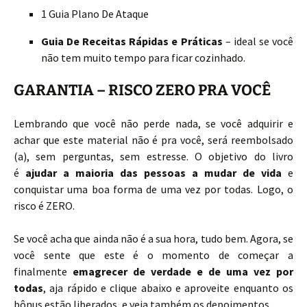
1 Guia Plano De Ataque
Guia De Receitas Rápidas e Práticas
– ideal se você
não tem muito tempo para ficar cozinhado.
GARANTIA – RISCO ZERO PRA VOCÊ
Lembrando que você não perde nada, se você adquirir e
achar que este material não é pra você, será reembolsado
(a), sem perguntas, sem estresse. O objetivo do livro
é
ajudar a maioria das pessoas a mudar de vida
e
conquistar uma boa forma de uma vez por todas. Logo, o
risco é ZERO.
Se você acha que ainda não é a sua hora, tudo bem. Agora, se
você sente que este é o momento de começar a
finalmente
emagrecer de verdade e de uma vez por
todas
, aja rápido e clique abaixo e aproveite enquanto os
bônus estão liberados, e veja também os depoimentos.