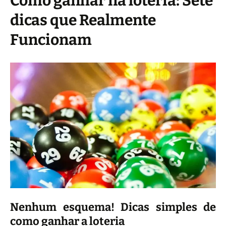
Como ganhar na loteria: Sete
dicas que Realmente
Funcionam
Nenhum esquema! Dicas simples de
como ganhar a loteria