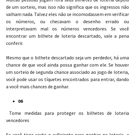
de um sorteio, mas isso não significa que os ingressos não
valham nada. Talvez eles não se incomodassem em verificar
os números, ou checavam o desenho errado ou
interpretavam mal os números vencedores. Se você
encontrar um bilhete de loteria descartado, vale a pena
conferir.
Mesmo que o bilhete descartado seja um perdedor, há uma
chance de que você ainda possa ganhar com ele. Se houver
um sorteio de segunda chance associado ao jogo de loteria,
você pode usar os tíquetes encontrados para entrar, dando
a você mais chances de ganhar.
06
Tome medidas para proteger os bilhetes de loteria
vencedores
Se você tiver sorte o suficiente para ganhar na loteria, a