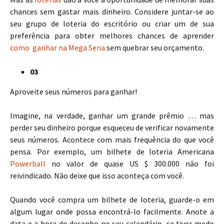
chances sem gastar mais dinheiro. Considere juntar-se ao
seu grupo de loteria do escritório ou criar um de sua
preferência para obter melhores chances de aprender
como ganhar na Mega Sena
sem quebrar seu orçamento.
03
Aproveite seus números para ganhar!
Imagine, na verdade, ganhar um grande prêmio … mas
perder seu dinheiro porque esqueceu de verificar novamente
seus números. Acontece com mais frequência do que você
pensa. Por exemplo, um bilhete de loteria Americana
Powerball
no valor de quase US $ 300.000 não foi
reivindicado. Não deixe que isso aconteça com você.
Quando você compra um bilhete de loteria, guarde-o em
algum lugar onde possa encontrá-lo facilmente. Anote a
data e a hora do desenho no seu calendário, se tiver medo