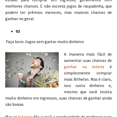
melhores chances. E não escreva jogos de raspadinha, que
podem ter prêmios menores, mas maiores chances de
ganhar no geral.
02
Faça bons Jogos sem gastar muito dinheiro
A maneira mais fácil de
aumentar suas chances de
ganhar na loteria
é
simplesmente comprar
mais Bilhetes. Mas é claro,
isso custa dinheiro e,
mesmo que você invista
muito dinheiro em ingressos, suas chances de ganhar ainda
são baixas.
Mas as
loterias
dão a você a oportunidade de melhorar suas