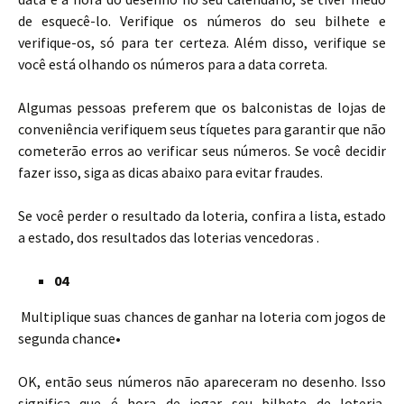
de esquecê-lo. Verifique os números do seu bilhete e
verifique-os, só para ter certeza. Além disso, verifique se
você está olhando os números para a data correta.
Algumas pessoas preferem que os balconistas de lojas de
conveniência verifiquem seus tíquetes para garantir que não
cometerão erros ao verificar seus números. Se você decidir
fazer isso, siga as dicas abaixo para evitar fraudes.
Se você perder o resultado da loteria, confira a lista, estado
a estado, dos resultados das loterias vencedoras .
04
Multiplique suas chances de ganhar na loteria com jogos de
segunda chance
•
OK, então seus números não apareceram no desenho. Isso
significa que é hora de jogar seu bilhete de loteria,