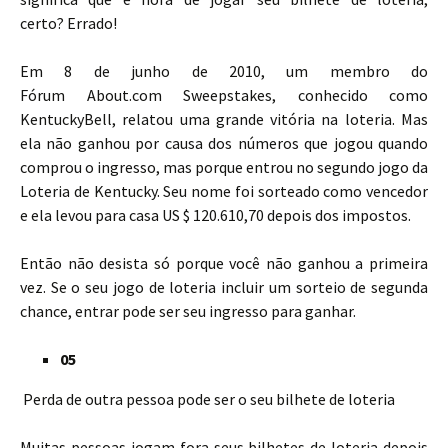
certo? Errado!
Em 8 de junho de 2010, um membro do
Fórum About.com Sweepstakes, conhecido como
KentuckyBell, relatou uma grande vitória na loteria. Mas
ela não ganhou por causa dos números que jogou quando
comprou o ingresso, mas porque entrou no segundo jogo da
Loteria de Kentucky. Seu nome foi sorteado como vencedor
e ela levou para casa US $ 120.610,70 depois dos impostos.
Então não desista só porque você não ganhou a primeira
vez. Se o seu jogo de loteria incluir um sorteio de segunda
chance, entrar pode ser seu ingresso para ganhar.
05
Perda de outra pessoa pode ser o seu bilhete de loteria
Muitas pessoas jogam fora seus bilhetes de loteria depois