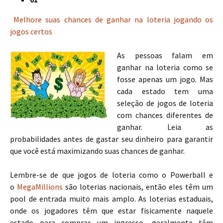
Melhore suas chances de ganhar na loteria jogando os
jogos certos
As pessoas falam em
ganhar na loteria como se
fosse apenas um jogo. Mas
cada estado tem uma
seleção de jogos de loteria
com chances diferentes de
ganhar. Leia as
probabilidades antes de gastar seu dinheiro para garantir
que você está maximizando suas chances de ganhar.
Lembre-se de que jogos de loteria como o Powerball e
o
MegaMillions
são loterias nacionais, então eles têm um
pool de entrada muito mais amplo. As loterias estaduais,
onde os jogadores têm que estar fisicamente naquele
estado para comprar um ingresso, geralmente têm