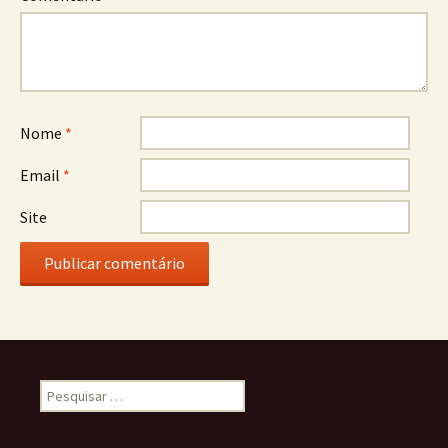
Nome
*
Email
*
Site
Pesquisar
por: