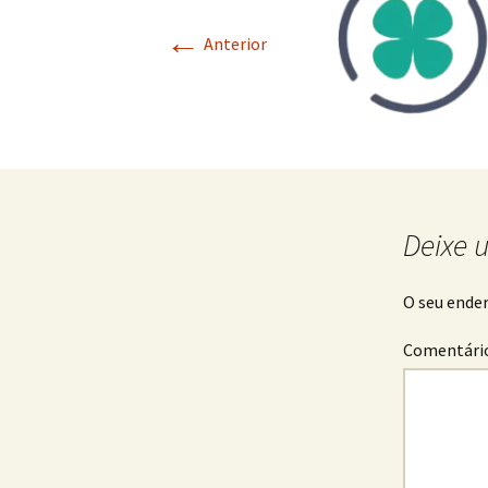
←
Anterior
Deixe 
O seu ender
Comentári