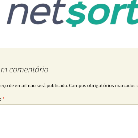
um comentário
eço de email não será publicado.
Campos obrigatórios marcados
o
*