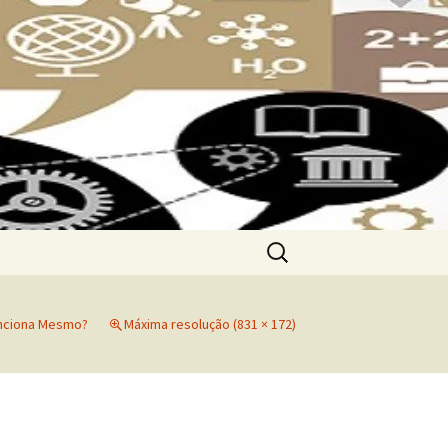
Pesquisar
por:
unciona Mesmo?
Máxima resolução (831 × 172)