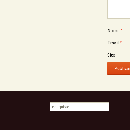
Nome
*
Email
*
Site
Pesquisar
por: